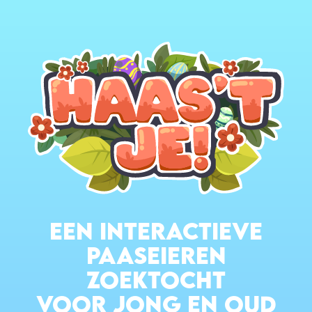
EEN INTERACTIEVE
PAASEIEREN
ZOEKTOCHT
VOOR JONG EN OUD