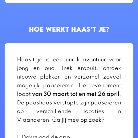
HOE WERKT HAAS't JE?
Haas’t je is een uniek avontuur voor
jong en oud. Trek eropuit, ontdek
nieuwe plekken en verzamel zoveel
mogelijk paaseieren. Het evenement
loopt
van 30 maart tot en met 26 april
.
De paashaas verstopte zijn paaseieren
op verschillende locaties in
Vlaanderen. Ga jij mee op zoek?
1. Download de app